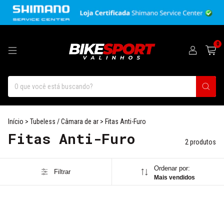
0
Início
>
Tubeless / Câmara de ar
>
Fitas Anti-Furo
Fitas Anti-Furo
2 produtos
Ordenar por:
Filtrar
Mais vendidos