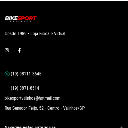
Desde 1989 • Loja Física e Virtual
bikesportvalinhos@hotmail.com
Rua Senador Feijo, 52 - Centro - Valinhos/SP
Navegue pelas categorias