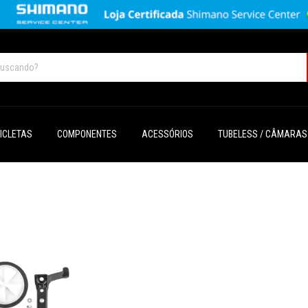
CICLETAS
COMPONENTES
ACESSÓRIOS
TUBELESS / CÂMARAS