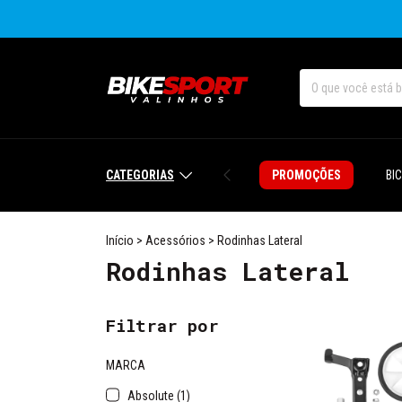
CATEGORIAS
PROMOÇÕES
BI
Início
>
Acessórios
>
Rodinhas Lateral
Rodinhas Lateral
Filtrar por
MARCA
Absolute (1)