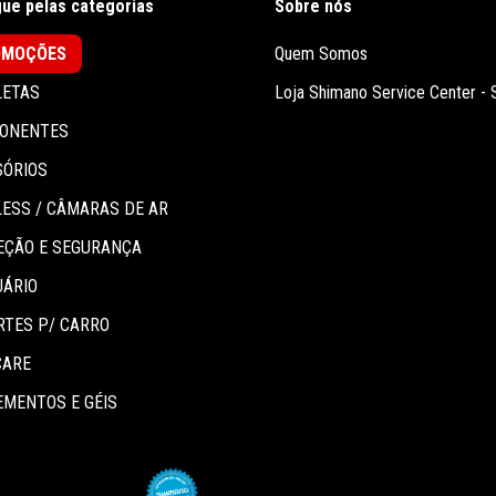
ue pelas categorias
Sobre nós
OMOÇÕES
Quem Somos
LETAS
Loja Shimano Service Center -
ONENTES
SÓRIOS
ESS / CÂMARAS DE AR
EÇÃO E SEGURANÇA
UÁRIO
RTES P/ CARRO
CARE
MENTOS E GÉIS