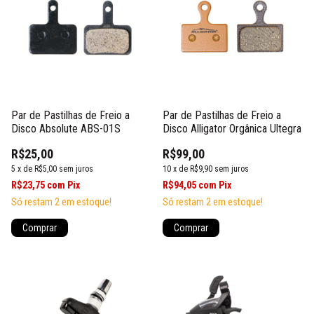
Par de Pastilhas de Freio a
Par de Pastilhas de Freio a
Disco Absolute ABS-01S
Disco Alligator Orgânica Ultegra
R$25,00
R$99,00
5
x
de
R$5,00
sem juros
10
x
de
R$9,90
sem juros
R$23,75
com
Pix
R$94,05
com
Pix
Só restam
2
em estoque!
Só restam
2
em estoque!