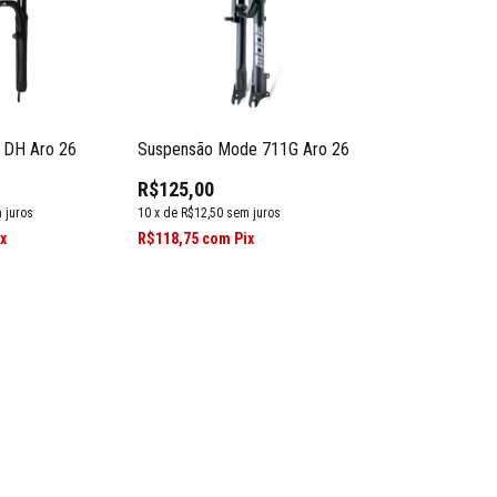
 DH Aro 26
Suspensão Mode 711G Aro 26
R$125,00
 juros
10
x
de
R$12,50
sem juros
ix
R$118,75
com
Pix