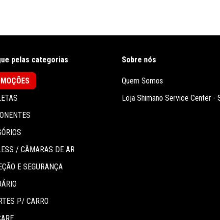
ue pelas categorias
Sobre nós
OMOÇÕES
Quem Somos
LETAS
Loja Shimano Service Center -
ONENTES
SÓRIOS
ESS / CÂMARAS DE AR
EÇÃO E SEGURANÇA
UÁRIO
RTES P/ CARRO
CARE