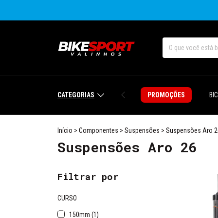
CATEGORIAS
PROMOÇÕES
BI
Início
>
Componentes
>
Suspensões
>
Suspensões Aro 2
Suspensões Aro 26
Filtrar por
CURSO
150mm (1)